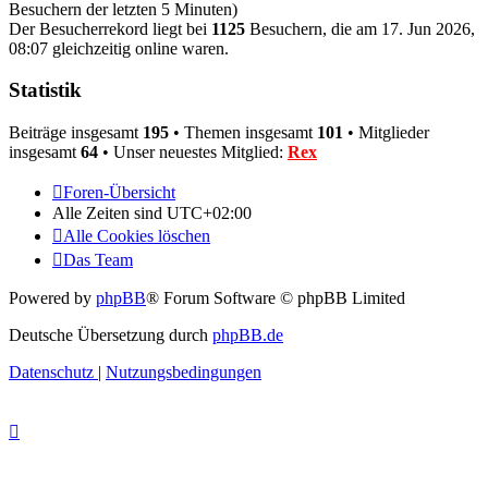
Besuchern der letzten 5 Minuten)
Der Besucherrekord liegt bei
1125
Besuchern, die am 17. Jun 2026,
08:07 gleichzeitig online waren.
Statistik
Beiträge insgesamt
195
• Themen insgesamt
101
• Mitglieder
insgesamt
64
• Unser neuestes Mitglied:
Rex
Foren-Übersicht
Alle Zeiten sind
UTC+02:00
Alle Cookies löschen
Das Team
Powered by
phpBB
® Forum Software © phpBB Limited
Deutsche Übersetzung durch
phpBB.de
Datenschutz
|
Nutzungsbedingungen