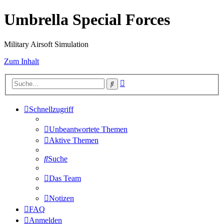
Umbrella Special Forces
Military Airsoft Simulation
Zum Inhalt
Erweiterte
Suche
Suche
Schnellzugriff
Unbeantwortete Themen
Aktive Themen
Suche
Das Team
Notizen
FAQ
Anmelden