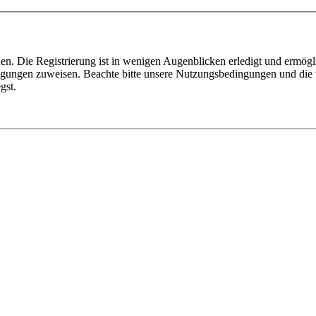
n. Die Registrierung ist in wenigen Augenblicken erledigt und ermögli
tigungen zuweisen. Beachte bitte unsere Nutzungsbedingungen und die v
gst.