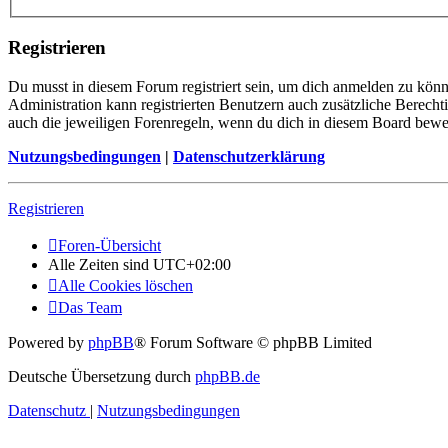
Registrieren
Du musst in diesem Forum registriert sein, um dich anmelden zu könne
Administration kann registrierten Benutzern auch zusätzliche Berech
auch die jeweiligen Forenregeln, wenn du dich in diesem Board bewe
Nutzungsbedingungen
|
Datenschutzerklärung
Registrieren
Foren-Übersicht
Alle Zeiten sind
UTC+02:00
Alle Cookies löschen
Das Team
Powered by
phpBB
® Forum Software © phpBB Limited
Deutsche Übersetzung durch
phpBB.de
Datenschutz
|
Nutzungsbedingungen