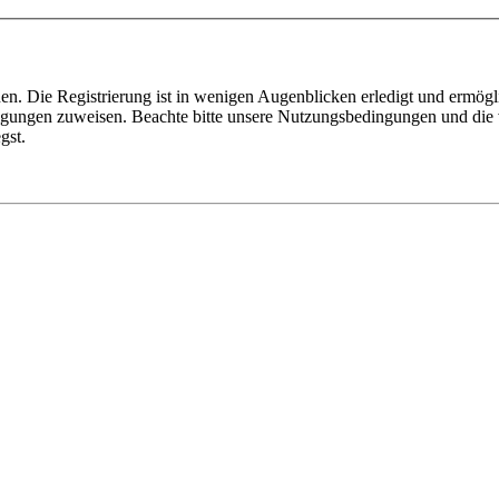
n. Die Registrierung ist in wenigen Augenblicken erledigt und ermögli
tigungen zuweisen. Beachte bitte unsere Nutzungsbedingungen und die v
gst.