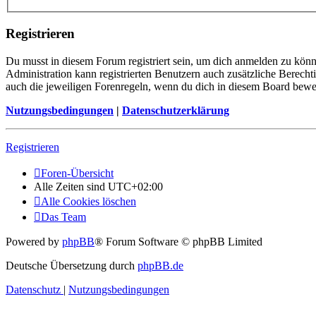
Registrieren
Du musst in diesem Forum registriert sein, um dich anmelden zu könne
Administration kann registrierten Benutzern auch zusätzliche Berech
auch die jeweiligen Forenregeln, wenn du dich in diesem Board bewe
Nutzungsbedingungen
|
Datenschutzerklärung
Registrieren
Foren-Übersicht
Alle Zeiten sind
UTC+02:00
Alle Cookies löschen
Das Team
Powered by
phpBB
® Forum Software © phpBB Limited
Deutsche Übersetzung durch
phpBB.de
Datenschutz
|
Nutzungsbedingungen