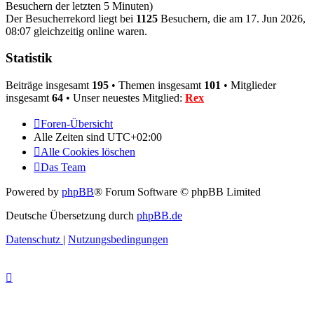
Besuchern der letzten 5 Minuten)
Der Besucherrekord liegt bei
1125
Besuchern, die am 17. Jun 2026,
08:07 gleichzeitig online waren.
Statistik
Beiträge insgesamt
195
• Themen insgesamt
101
• Mitglieder
insgesamt
64
• Unser neuestes Mitglied:
Rex
Foren-Übersicht
Alle Zeiten sind
UTC+02:00
Alle Cookies löschen
Das Team
Powered by
phpBB
® Forum Software © phpBB Limited
Deutsche Übersetzung durch
phpBB.de
Datenschutz
|
Nutzungsbedingungen