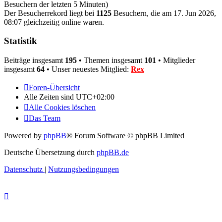
Besuchern der letzten 5 Minuten)
Der Besucherrekord liegt bei
1125
Besuchern, die am 17. Jun 2026,
08:07 gleichzeitig online waren.
Statistik
Beiträge insgesamt
195
• Themen insgesamt
101
• Mitglieder
insgesamt
64
• Unser neuestes Mitglied:
Rex
Foren-Übersicht
Alle Zeiten sind
UTC+02:00
Alle Cookies löschen
Das Team
Powered by
phpBB
® Forum Software © phpBB Limited
Deutsche Übersetzung durch
phpBB.de
Datenschutz
|
Nutzungsbedingungen