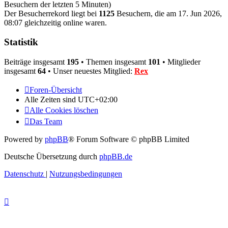
Besuchern der letzten 5 Minuten)
Der Besucherrekord liegt bei
1125
Besuchern, die am 17. Jun 2026,
08:07 gleichzeitig online waren.
Statistik
Beiträge insgesamt
195
• Themen insgesamt
101
• Mitglieder
insgesamt
64
• Unser neuestes Mitglied:
Rex
Foren-Übersicht
Alle Zeiten sind
UTC+02:00
Alle Cookies löschen
Das Team
Powered by
phpBB
® Forum Software © phpBB Limited
Deutsche Übersetzung durch
phpBB.de
Datenschutz
|
Nutzungsbedingungen