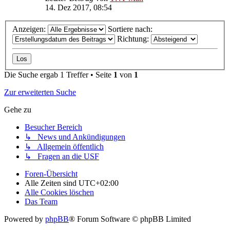
14. Dez 2017, 08:54
Anzeigen:
Sortiere nach:
Richtung:
Die Suche ergab 1 Treffer • Seite
1
von
1
Zur erweiterten Suche
Gehe zu
Besucher Bereich
↳ News und Ankündigungen
↳ Allgemein öffentlich
↳ Fragen an die USF
Foren-Übersicht
Alle Zeiten sind
UTC+02:00
Alle Cookies löschen
Das Team
Powered by
phpBB
® Forum Software © phpBB Limited