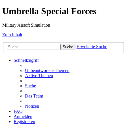
Umbrella Special Forces
Military Airsoft Simulation
Zum Inhalt
Erweiterte Suche
Suche
Schnellzugriff
Unbeantwortete Themen
Aktive Themen
Suche
Das Team
Notizen
FAQ
Anmelden
Registrieren