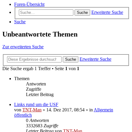
Foren-Übersicht
Erweiterte Suche
Suche
Suche
Unbeantwortete Themen
Zur erweiterten Suche
Erweiterte Suche
Suche
Die Suche ergab 1 Treffer • Seite
1
von
1
Themen
Antworten
Zugriffe
Letzter Beitrag
Links rund um die USF
von
TNT-Man
» 14. Dez 2017, 08:54 » in
Allgemein
öffentlich
0
Antworten
3332683
Zugriffe
Letzter Beitrag
von
TNT-Man