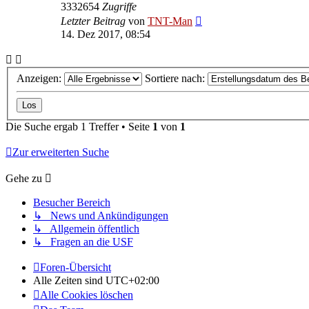
3332654
Zugriffe
Letzter Beitrag
von
TNT-Man
14. Dez 2017, 08:54
Anzeigen:
Sortiere nach:
Die Suche ergab 1 Treffer • Seite
1
von
1
Zur erweiterten Suche
Gehe zu
Besucher Bereich
↳ News und Ankündigungen
↳ Allgemein öffentlich
↳ Fragen an die USF
Foren-Übersicht
Alle Zeiten sind
UTC+02:00
Alle Cookies löschen