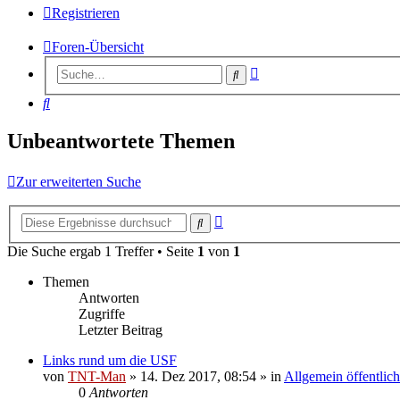
Registrieren
Foren-Übersicht
Erweiterte
Suche
Suche
Suche
Unbeantwortete Themen
Zur erweiterten Suche
Erweiterte
Suche
Suche
Die Suche ergab 1 Treffer • Seite
1
von
1
Themen
Antworten
Zugriffe
Letzter Beitrag
Links rund um die USF
von
TNT-Man
» 14. Dez 2017, 08:54 » in
Allgemein öffentlich
0
Antworten