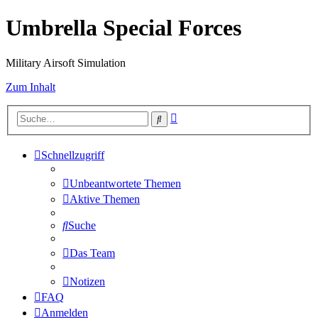
Umbrella Special Forces
Military Airsoft Simulation
Zum Inhalt
Erweiterte
Suche
Suche
Schnellzugriff
Unbeantwortete Themen
Aktive Themen
Suche
Das Team
Notizen
FAQ
Anmelden