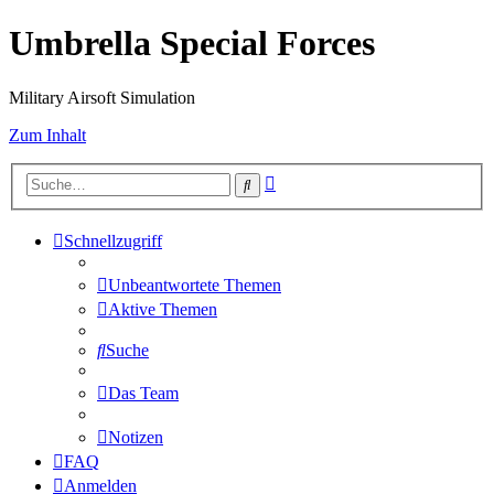
Umbrella Special Forces
Military Airsoft Simulation
Zum Inhalt
Erweiterte
Suche
Suche
Schnellzugriff
Unbeantwortete Themen
Aktive Themen
Suche
Das Team
Notizen
FAQ
Anmelden