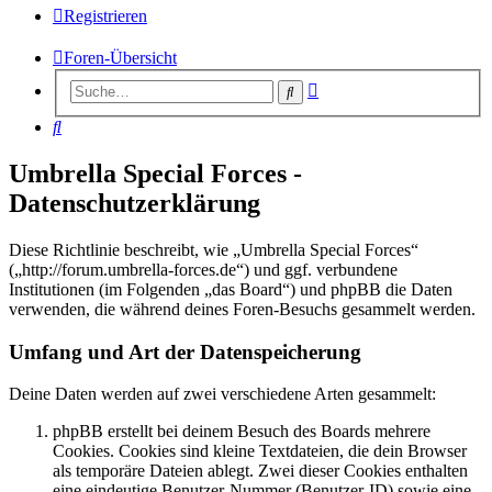
Registrieren
Foren-Übersicht
Erweiterte
Suche
Suche
Suche
Umbrella Special Forces -
Datenschutzerklärung
Diese Richtlinie beschreibt, wie „Umbrella Special Forces“
(„http://forum.umbrella-forces.de“) und ggf. verbundene
Institutionen (im Folgenden „das Board“) und phpBB die Daten
verwenden, die während deines Foren-Besuchs gesammelt werden.
Umfang und Art der Datenspeicherung
Deine Daten werden auf zwei verschiedene Arten gesammelt:
phpBB erstellt bei deinem Besuch des Boards mehrere
Cookies. Cookies sind kleine Textdateien, die dein Browser
als temporäre Dateien ablegt. Zwei dieser Cookies enthalten
eine eindeutige Benutzer-Nummer (Benutzer-ID) sowie eine