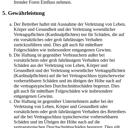
fremder Foren Einfluss nehmen.
5. Gewährleistung
Der Betreiber haftet mit Ausnahme der Verletzung von Leben,
Körper und Gesundheit und der Verletzung wesentlicher
Vertragspflichten (Kardinalpflichten) nur für Schäden, die auf
ein vorsätzliches oder grob fahrlässiges Verhalten
zurückzuführen sind. Dies gilt auch für mittelbare
Folgeschäden wie insbesondere entgangenen Gewinn.
Die Haftung ist gegenüber Verbrauchern außer bei
vorsätzlichem oder grob fahrlässigem Verhalten oder bei
Schäden aus der Verletzung von Leben, Körper und
Gesundheit und der Verletzung wesentlicher Vertragspflichten
(Kardinalpflichten) auf die bei Vertragsschluss typischerweise
vorhersehbaren Schäden und im übrigen der Höhe nach auf
die vertragstypischen Durchschnittsschäden begrenzt. Dies
gilt auch für mittelbare Folgeschäden wie insbesondere
entgangenen Gewinn.
Die Haftung ist gegenüber Unternehmern außer bei der
Verletzung von Leben, Körper und Gesundheit oder
vorsätzlichem oder grob fahrlässigem Verhalten des Betreibers
auf die bei Vertragsschluss typischerweise vorhersehbaren
Schäden und im Übrigen der Höhe nach auf die
vertragstypischen Durchschnittsschäden begrenzt. Dies gilt