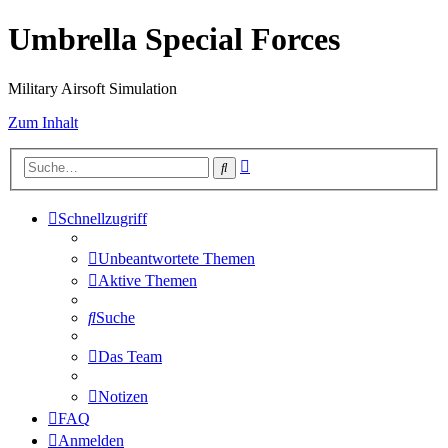
Umbrella Special Forces
Military Airsoft Simulation
Zum Inhalt
Erweiterte
Suche
Suche
Schnellzugriff
Unbeantwortete Themen
Aktive Themen
Suche
Das Team
Notizen
FAQ
Anmelden