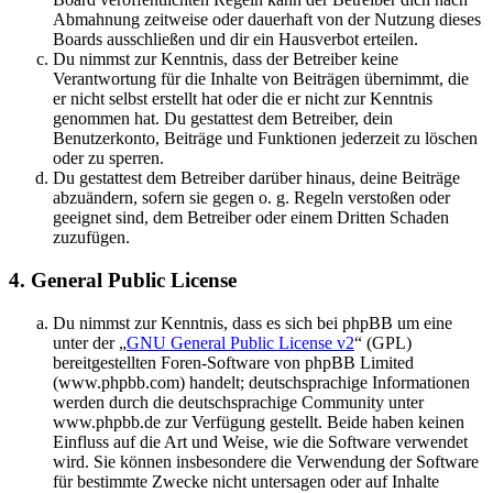
Abmahnung zeitweise oder dauerhaft von der Nutzung dieses
Boards ausschließen und dir ein Hausverbot erteilen.
Du nimmst zur Kenntnis, dass der Betreiber keine
Verantwortung für die Inhalte von Beiträgen übernimmt, die
er nicht selbst erstellt hat oder die er nicht zur Kenntnis
genommen hat. Du gestattest dem Betreiber, dein
Benutzerkonto, Beiträge und Funktionen jederzeit zu löschen
oder zu sperren.
Du gestattest dem Betreiber darüber hinaus, deine Beiträge
abzuändern, sofern sie gegen o. g. Regeln verstoßen oder
geeignet sind, dem Betreiber oder einem Dritten Schaden
zuzufügen.
4. General Public License
Du nimmst zur Kenntnis, dass es sich bei phpBB um eine
unter der „
GNU General Public License v2
“ (GPL)
bereitgestellten Foren-Software von phpBB Limited
(www.phpbb.com) handelt; deutschsprachige Informationen
werden durch die deutschsprachige Community unter
www.phpbb.de zur Verfügung gestellt. Beide haben keinen
Einfluss auf die Art und Weise, wie die Software verwendet
wird. Sie können insbesondere die Verwendung der Software
für bestimmte Zwecke nicht untersagen oder auf Inhalte