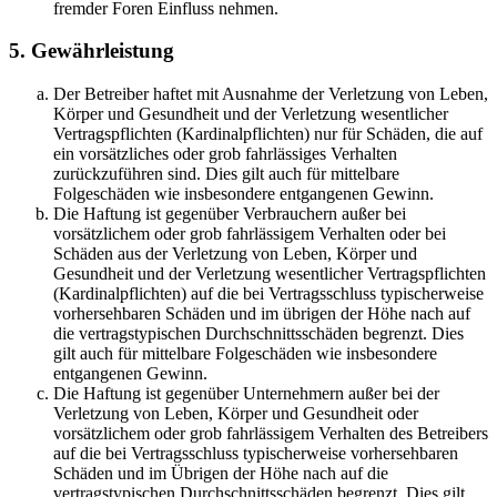
fremder Foren Einfluss nehmen.
5. Gewährleistung
Der Betreiber haftet mit Ausnahme der Verletzung von Leben,
Körper und Gesundheit und der Verletzung wesentlicher
Vertragspflichten (Kardinalpflichten) nur für Schäden, die auf
ein vorsätzliches oder grob fahrlässiges Verhalten
zurückzuführen sind. Dies gilt auch für mittelbare
Folgeschäden wie insbesondere entgangenen Gewinn.
Die Haftung ist gegenüber Verbrauchern außer bei
vorsätzlichem oder grob fahrlässigem Verhalten oder bei
Schäden aus der Verletzung von Leben, Körper und
Gesundheit und der Verletzung wesentlicher Vertragspflichten
(Kardinalpflichten) auf die bei Vertragsschluss typischerweise
vorhersehbaren Schäden und im übrigen der Höhe nach auf
die vertragstypischen Durchschnittsschäden begrenzt. Dies
gilt auch für mittelbare Folgeschäden wie insbesondere
entgangenen Gewinn.
Die Haftung ist gegenüber Unternehmern außer bei der
Verletzung von Leben, Körper und Gesundheit oder
vorsätzlichem oder grob fahrlässigem Verhalten des Betreibers
auf die bei Vertragsschluss typischerweise vorhersehbaren
Schäden und im Übrigen der Höhe nach auf die
vertragstypischen Durchschnittsschäden begrenzt. Dies gilt