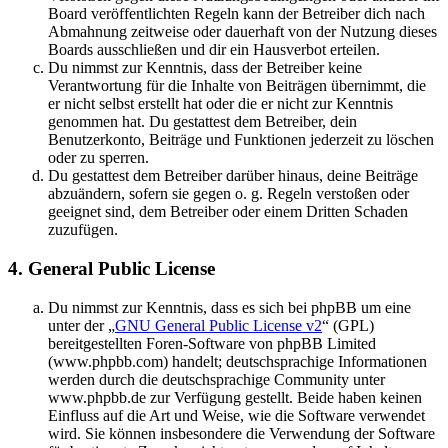
Board veröffentlichten Regeln kann der Betreiber dich nach
Abmahnung zeitweise oder dauerhaft von der Nutzung dieses
Boards ausschließen und dir ein Hausverbot erteilen.
Du nimmst zur Kenntnis, dass der Betreiber keine
Verantwortung für die Inhalte von Beiträgen übernimmt, die
er nicht selbst erstellt hat oder die er nicht zur Kenntnis
genommen hat. Du gestattest dem Betreiber, dein
Benutzerkonto, Beiträge und Funktionen jederzeit zu löschen
oder zu sperren.
Du gestattest dem Betreiber darüber hinaus, deine Beiträge
abzuändern, sofern sie gegen o. g. Regeln verstoßen oder
geeignet sind, dem Betreiber oder einem Dritten Schaden
zuzufügen.
4. General Public License
Du nimmst zur Kenntnis, dass es sich bei phpBB um eine
unter der „
GNU General Public License v2
“ (GPL)
bereitgestellten Foren-Software von phpBB Limited
(www.phpbb.com) handelt; deutschsprachige Informationen
werden durch die deutschsprachige Community unter
www.phpbb.de zur Verfügung gestellt. Beide haben keinen
Einfluss auf die Art und Weise, wie die Software verwendet
wird. Sie können insbesondere die Verwendung der Software