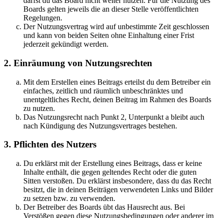
darfst du das Board nicht weiter nutzen. Für die Nutzung des
Boards gelten jeweils die an dieser Stelle veröffentlichten
Regelungen.
Der Nutzungsvertrag wird auf unbestimmte Zeit geschlossen
und kann von beiden Seiten ohne Einhaltung einer Frist
jederzeit gekündigt werden.
2. Einräumung von Nutzungsrechten
Mit dem Erstellen eines Beitrags erteilst du dem Betreiber ein
einfaches, zeitlich und räumlich unbeschränktes und
unentgeltliches Recht, deinen Beitrag im Rahmen des Boards
zu nutzen.
Das Nutzungsrecht nach Punkt 2, Unterpunkt a bleibt auch
nach Kündigung des Nutzungsvertrages bestehen.
3. Pflichten des Nutzers
Du erklärst mit der Erstellung eines Beitrags, dass er keine
Inhalte enthält, die gegen geltendes Recht oder die guten
Sitten verstoßen. Du erklärst insbesondere, dass du das Recht
besitzt, die in deinen Beiträgen verwendeten Links und Bilder
zu setzen bzw. zu verwenden.
Der Betreiber des Boards übt das Hausrecht aus. Bei
Verstößen gegen diese Nutzungsbedingungen oder anderer im