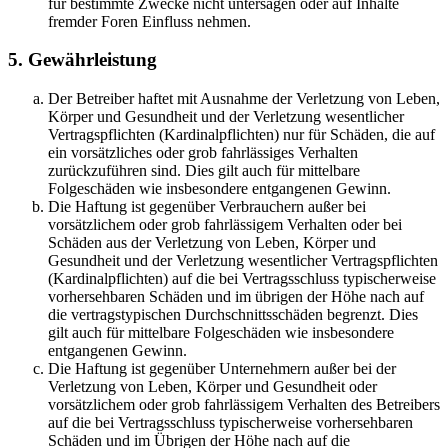
für bestimmte Zwecke nicht untersagen oder auf Inhalte
fremder Foren Einfluss nehmen.
5. Gewährleistung
Der Betreiber haftet mit Ausnahme der Verletzung von Leben,
Körper und Gesundheit und der Verletzung wesentlicher
Vertragspflichten (Kardinalpflichten) nur für Schäden, die auf
ein vorsätzliches oder grob fahrlässiges Verhalten
zurückzuführen sind. Dies gilt auch für mittelbare
Folgeschäden wie insbesondere entgangenen Gewinn.
Die Haftung ist gegenüber Verbrauchern außer bei
vorsätzlichem oder grob fahrlässigem Verhalten oder bei
Schäden aus der Verletzung von Leben, Körper und
Gesundheit und der Verletzung wesentlicher Vertragspflichten
(Kardinalpflichten) auf die bei Vertragsschluss typischerweise
vorhersehbaren Schäden und im übrigen der Höhe nach auf
die vertragstypischen Durchschnittsschäden begrenzt. Dies
gilt auch für mittelbare Folgeschäden wie insbesondere
entgangenen Gewinn.
Die Haftung ist gegenüber Unternehmern außer bei der
Verletzung von Leben, Körper und Gesundheit oder
vorsätzlichem oder grob fahrlässigem Verhalten des Betreibers
auf die bei Vertragsschluss typischerweise vorhersehbaren
Schäden und im Übrigen der Höhe nach auf die