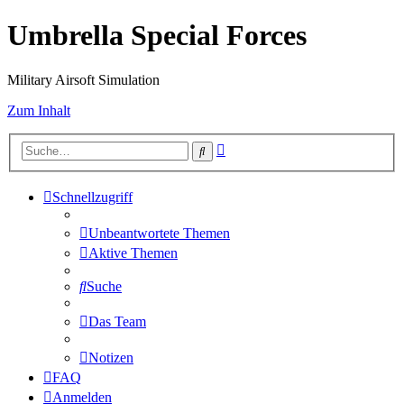
Umbrella Special Forces
Military Airsoft Simulation
Zum Inhalt
Erweiterte
Suche
Suche
Schnellzugriff
Unbeantwortete Themen
Aktive Themen
Suche
Das Team
Notizen
FAQ
Anmelden